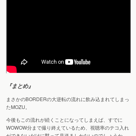
『まとめ』
まさかのBORDERの大逆転の流れに飲み込まれてしまっ
たMOZU。
今後もこの流れが続くことになってしまえば、すでに
WOWOW分まで撮り終えているため、視聴率のテコ入れ
ができないだけに黙って見送るしかないのでしょうか。