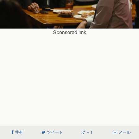
Sponsored link
共有
ツイート
+ 1
メール