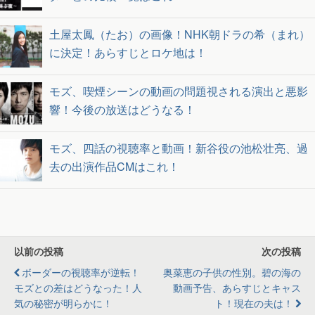
土屋太鳳（たお）の画像！NHK朝ドラの希（まれ）
に決定！あらすじとロケ地は！
モズ、喫煙シーンの動画の問題視される演出と悪影
響！今後の放送はどうなる！
モズ、四話の視聴率と動画！新谷役の池松壮亮、過
去の出演作品CMはこれ！
以前の投稿
次の投稿
ボーダーの視聴率が逆転！
奥菜恵の子供の性別。碧の海の
モズとの差はどうなった！人
動画予告、あらすじとキャス
気の秘密が明らかに！
ト！現在の夫は！