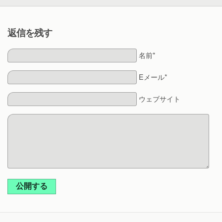
返信を残す
名前*
Eメール*
ウェブサイト
公開する