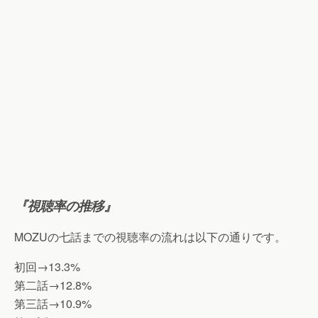
『視聴率の推移』
MOZUの七話までの視聴率の流れは以下の通りです。
初回→13.3%
第二話→12.8%
第三話→10.9%