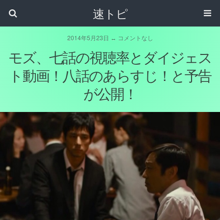
速トピ
2014年5月23日 ↔ コメントなし
モズ、七話の視聴率とダイジェス
ト動画！八話のあらすじ！と予告
が公開！