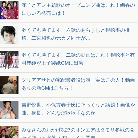
花子とアン主題歌のオープニング曲はこれ！絢香の
にじいろ発売日は！
弱くても勝てます、六話のあらすじと視聴率の推
移。二宮和也の元カノ同士が…
弱くても勝てます、二話の動画はこれ！視聴率と有
村架純が王子製紙CMに出演！
クリアアサヒの宅配業者役は誰！実はこの人！動画
ありの新CMはこちら！
吉野悦世、小保方春子氏にそっくりと話題！画像や
曲、身長、どんな演歌歌手なのか！
みなさんのおかげ3.27のオンエアはタモリ参戦の食
わず嫌いと水落（すいらく）開催！