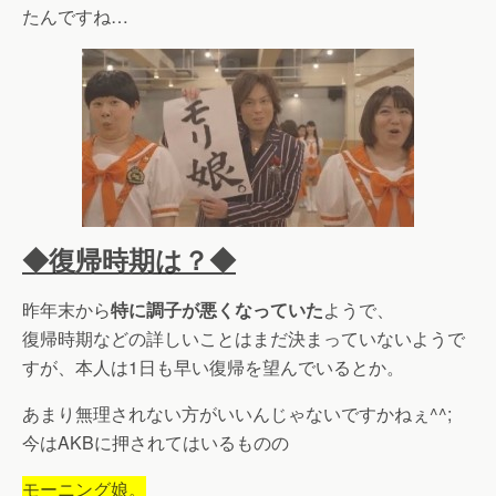
たんですね…
◆復帰時期は？◆
昨年末から
特に調子が悪くなっていた
ようで、
復帰時期などの詳しいことはまだ決まっていないようで
すが、本人は1日も早い復帰を望んでいるとか。
あまり無理されない方がいいんじゃないですかねぇ^^;
今はAKBに押されてはいるものの
モーニング娘。