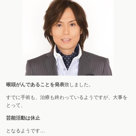
喉頭がんであることを発表
致しました。
すでに手術も、治療も終わっているようですが、大事を
とって、
芸能活動は休止
となるようです…