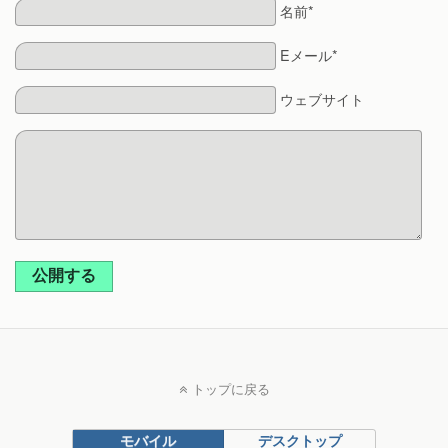
名前*
Eメール*
ウェブサイト
公開する
トップに戻る
モバイル
デスクトップ