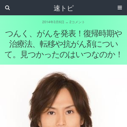
速トピ
2014年3月6日 ↔ 2コメント
つんく、がんを発表！復帰時期や
治療法、転移や抗がん剤につい
て。見つかったのはいつなのか！