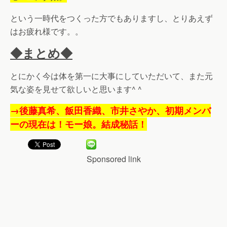
という一時代をつくった方でもありますし、とりあえず
はお疲れ様です。。
◆まとめ◆
とにかく今は体を第一に大事にしていただいて、また元
気な姿を見せて欲しいと思います^ ^
→後藤真希、飯田香織、市井さやか、初期メンバ
ーの現在は！モー娘。結成秘話！
Sponsored link