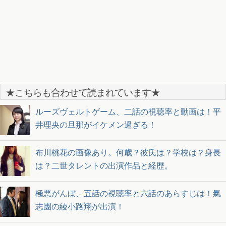
★こちらも合わせて読まれています★
ルーズヴェルトゲーム、二話の視聴率と動画は！平
井理央の旦那がイケメン過ぎる！
布川桃花の画像あり。何歳？彼氏は？学校は？身長
は？二世タレントの出演作品と経歴。
極悪がんぼ、五話の視聴率と六話のあらすじは！氣
志團の綾小路翔が出演！