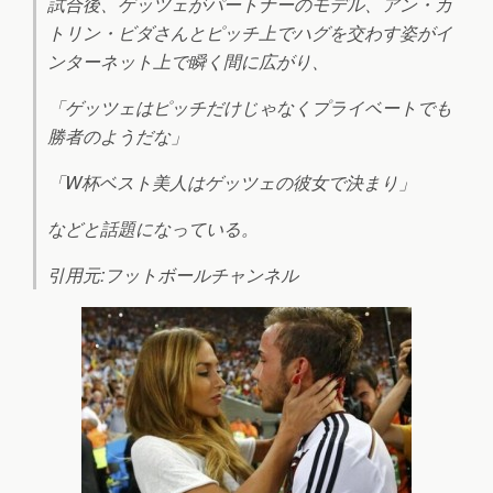
試合後、ゲッツェがパートナーのモデル、アン・カ
トリン・ビダさんとピッチ上でハグを交わす姿がイ
ンターネット上で瞬く間に広がり、
「ゲッツェはピッチだけじゃなくプライベートでも
勝者のようだな」
「W杯ベスト美人はゲッツェの彼女で決まり」
などと話題になっている。
引用元:フットボールチャンネル