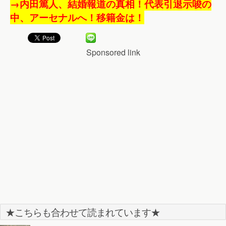
→内田篤人、結婚報道の真相！代表引退示唆の
中、アーセナルへ！移籍金は！
Sponsored link
★こちらも合わせて読まれています★