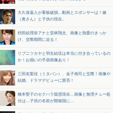
大久保嘉人が看板破損…動画とスポンサーは！嫁
（奥さん）と子供の現在。
枡田絵理奈アナと堂林翔太、画像と熱愛のきっか
け、交際期間に迫る！
リプニツカヤと羽生結弦は本当に付き合っているの
か！お揃いの手袋画像あり！
三田友梨佳（ミタパン）、金子侑司と交際！画像や
結婚、ドラマデビューに賛否！
橋本聖子のセクハラ疑惑現在…画像と無理チュー処
分は…子供の名前が開催国に…