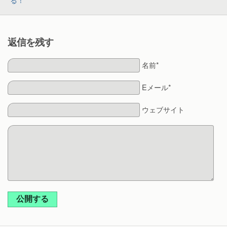
返信を残す
名前*
Eメール*
ウェブサイト
公開する