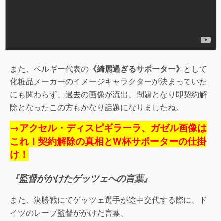
また、ベルギー代表の
《綺麗過ぎるサポーター》
として
化粧品メーカーのイメージキャラクターが決まっていた
にも関わらず、過去の画像が流出、問題となり即契約解
除となったこの方もかなり話題になりましたね。
→アクセル・ディスピギラーラ、ガゼル画像は
これ！契約解除の真相とW杯サポーターの仕掛
け！
『監督がかけたゲッツェへの言葉』
また、決勝戦にてゲッツェ選手が途中交代する際に、ド
イツのレーブ監督がかけた言葉、