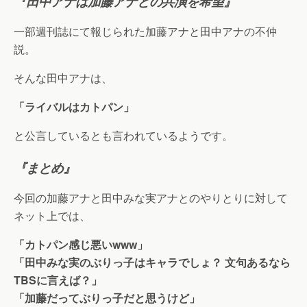
『田中アナは加藤アナとの共演を希望』
一部週刊誌にて報じられた加藤アナと田中アナの不仲
説。
そんな田中アナは、
「ライバルはカトパン」
と公言しているとも言われているようです。
『まとめ』
今回の加藤アナと田中みな実アナとのやりとりに対して
ネット上では、
「カトパン感じ悪いwww」
「田中みな実のぶりっ子はキャラでしょ？ 文句あるなら
TBSに言えば？」
「加藤だってぶりっ子だと思うけど」