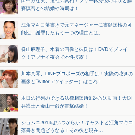
田中みな実、退社の真相！フリー転身後の年収と藤
森慎吾との結婚や時期は！
江角マキコ落書きで元マネージャーに書類送検の可
能性…謝罪したもう一つの理由とは。
脊山麻理子、水着の画像と彼氏は！DVDでブレイ
ク！アブナイ夜会で本性披露！
川本真琴、LINEプロポーズの相手は！実際の呟きの
画像とTwitter（ツイッター）はこれ！
本日の行列のできる法律相談所8.24放送動画！大渕
弁護士と金山一彦が電撃結婚！
ショムニ2014はいつからか！キャストと江角マキコ
落書き問題どうなる！その後と現在…