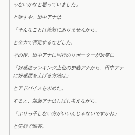
ゃないかなと思っていました」
と話すや、田中アナは
「そんなことは絶対にありませんから」
と全力で否定するなどした。
その後、田中アナに同行のリポーターが唐突に
「好感度ランキング上位の加藤アナから、田中アナ
に好感度を上げる方法は」
とアドバイスを求めた。
すると、加藤アナはしばし考えながら、
「ぶりっ子しない方がいいんじゃないですかね」
と笑顔で回答。