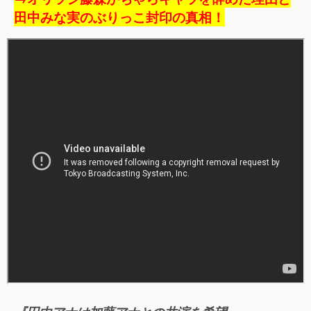
田中みな実のぶりっこ封印の真相！