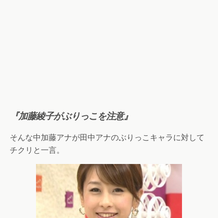
『加藤綾子がぶりっこを注意』
そんな中加藤アナが田中アナのぶりっこキャラに対して
チクリと一言。