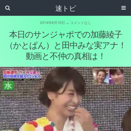
速トピ
2014年8月10日 ↔ コメントなし
本日のサンジャポでの加藤綾子
（かとぱん）と田中みな実アナ！
動画と不仲の真相は！