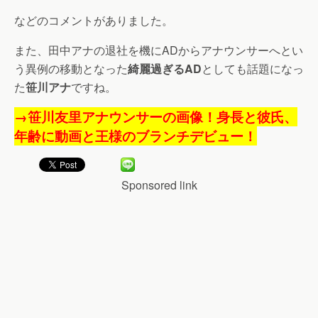
などのコメントがありました。
また、田中アナの退社を機にADからアナウンサーへとい
う異例の移動となった
綺麗過ぎるAD
としても話題になっ
た
笹川アナ
ですね。
→笹川友里アナウンサーの画像！身長と彼氏、
年齢に動画と王様のブランチデビュー！
Sponsored link