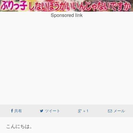
Sponsored link
共有
ツイート
+ 1
メール
こんにちは。