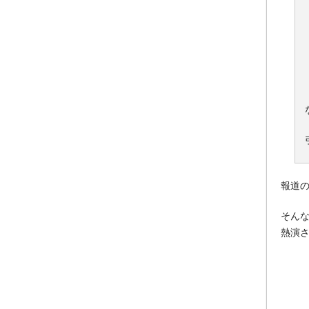
報道
そんな
熱演