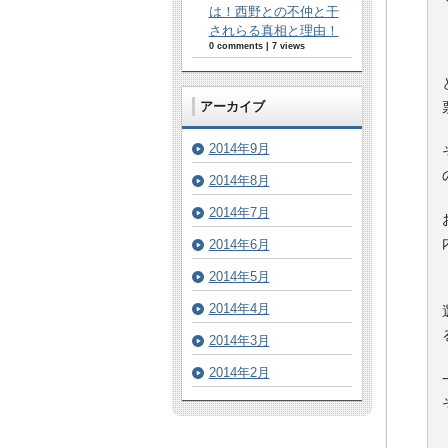
は！西野との不仲と干
されらる真相と理由！
0 comments
|
7 views
アーカイブ
2014年9月
2014年8月
2014年7月
2014年6月
2014年5月
2014年4月
2014年3月
2014年2月