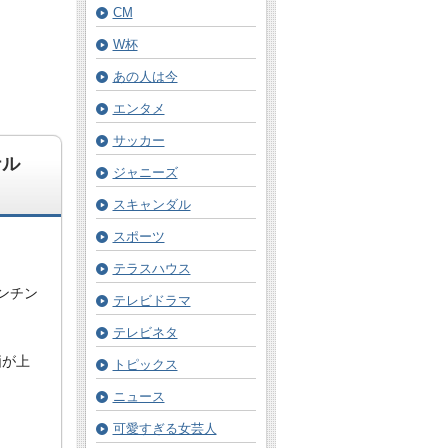
CM
W杯
あの人は今
エンタメ
サッカー
ナル
ジャニーズ
スキャンダル
スポーツ
テラスハウス
ンチン
テレビドラマ
テレビネタ
価が上
トピックス
ニュース
可愛すぎる女芸人