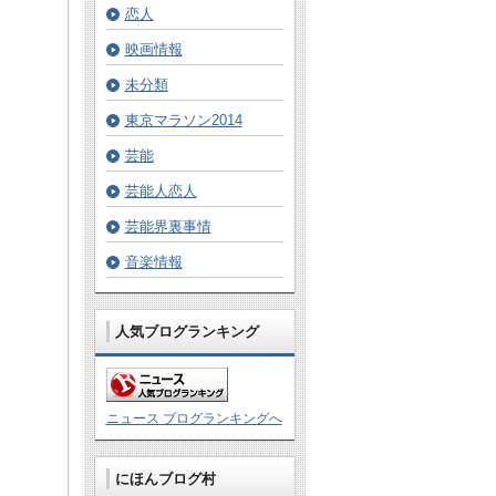
恋人
映画情報
未分類
東京マラソン2014
芸能
芸能人恋人
芸能界裏事情
音楽情報
人気ブログランキング
ニュース ブログランキングへ
にほんブログ村