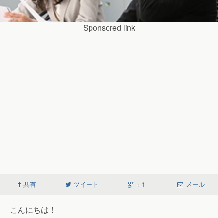
Sponsored link
共有
ツイート
+ 1
メール
こんにちは！