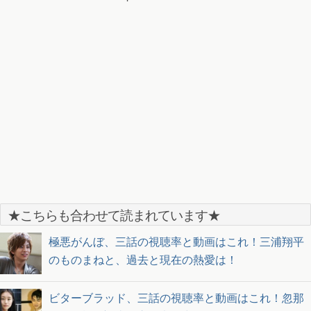
★こちらも合わせて読まれています★
極悪がんぼ、三話の視聴率と動画はこれ！三浦翔平
のものまねと、過去と現在の熱愛は！
ビターブラッド、三話の視聴率と動画はこれ！忽那