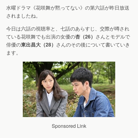
水曜ドラマ《花咲舞が黙ってない》の第六話が昨日放送
されましたね。
今日は六話の視聴率と、七話のあらすじ、交際が噂され
ている花咲舞でも出演の女優の
杏（26）
さんとモデルで
俳優の
東出昌大（28）
さんのその後について書いていき
ます。
Sponsored Link