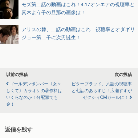
モズ第二話の動画はこれ！4.17オンエアの視聴率と
真木よう子の旦那の画像は！
アリスの棘、二話の動画はこれ！視聴率とオダギリ
ジョー第二子に次男誕生！
以前の投稿
次の投稿
ゴールデンボンバー《女々
ビターブラッド、六話の視聴率
しくて》カラオケの著作料は
と七話のあらすじ！広瀬すずが
いくらなのか！分配額でも
ゼクシィCMガールに！
金！
返信を残す