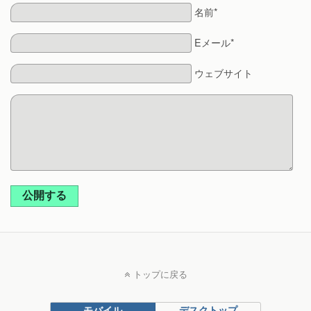
名前*
Eメール*
ウェブサイト
公開する
トップに戻る
モバイル
デスクトップ