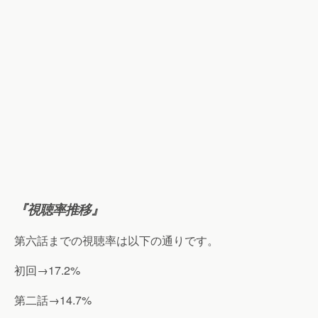
『視聴率推移』
第六話までの視聴率は以下の通りです。
初回→17.2%
第二話→14.7%