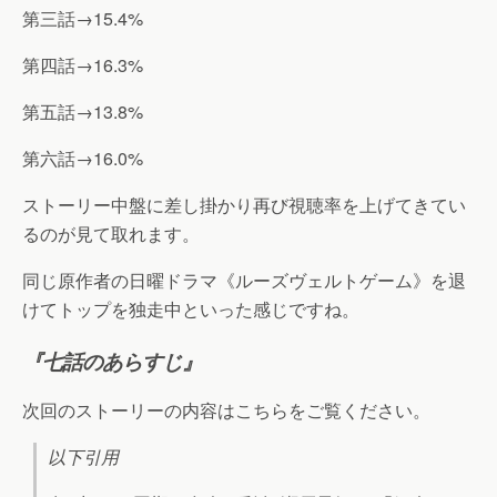
第三話→15.4%
第四話→16.3%
第五話→13.8%
第六話→16.0%
ストーリー中盤に差し掛かり再び視聴率を上げてきてい
るのが見て取れます。
同じ原作者の日曜ドラマ《ルーズヴェルトゲーム》を退
けてトップを独走中といった感じですね。
『七話のあらすじ』
次回のストーリーの内容はこちらをご覧ください。
以下引用