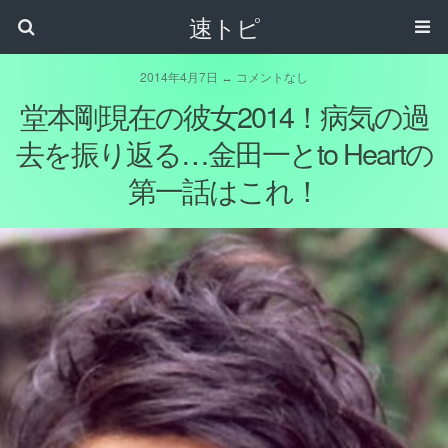
速トピ
2014年4月7日 ↔ コメントなし
堂本剛現在の彼女2014！病気の過
去を振り返る…金田一とto Heartの
第一話はこれ！