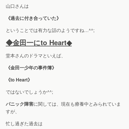
山口さんは
《過去に付き合っていた》
ということでは有力な話のようですね…^^;
◆金田一にto Heart◆
堂本さんのドラマといえば、
《金田一少年の事件簿》
《to Heart》
ではないでしょうか^^;
パニック障害
に関しては、現在も療養中とみられていま
すが、
忙し過ぎた過去は