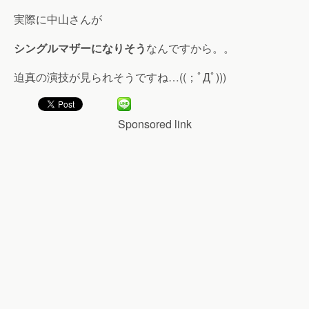
実際に中山さんが
シングルマザーになりそう
なんですから。。
迫真の演技が見られそうですね…((；ﾟДﾟ)))
Sponsored link