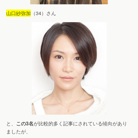
山口紗弥加
（34）さん
と、
この3名
が比較的多く記事にされている傾向があり
ましたが、