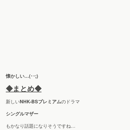
懐かしい…(･･;)
◆まとめ◆
新しい
NHK-BSプレミアム
のドラマ
シングルマザー
もかなり話題になりそうですね…