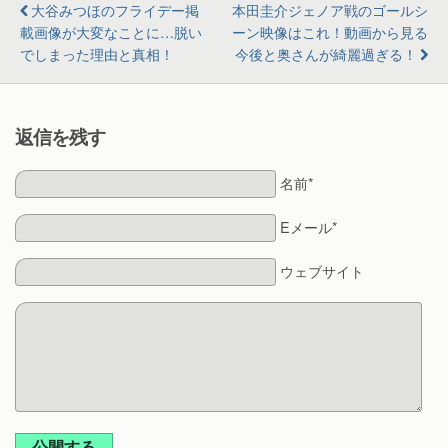
大谷みつほのフライデー掲
本田圭介ジェノア戦のゴールシ
載画像が大変なことに…脱い
ーン映像はこれ！動画から見る
でしまった理由と真相！
今後と奥さんが綺麗過ぎる！
返信を残す
名前*
Eメール*
ウェブサイト
公開する