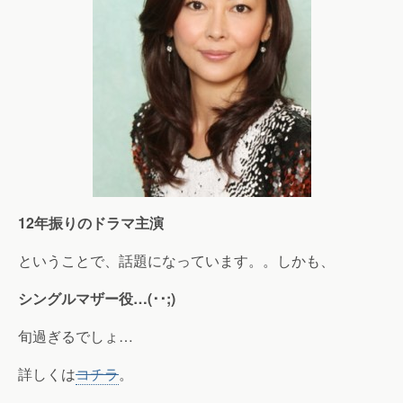
12年振りのドラマ主演
ということで、話題になっています。。しかも、
シングルマザー役…(･･;)
旬過ぎるでしょ…
詳しくは
コチラ
。