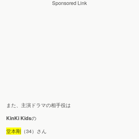
Sponsored Link
また、主演ドラマの相手役は
KinKi Kids
の
堂本剛
（34）さん