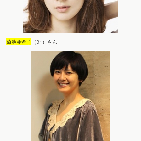
菊池亜希子
（31）さん