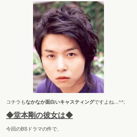
コチラも
なかなか面白いキャスティング
ですよね…^^;
◆堂本剛の彼女は◆
今回のBSドラマの件で、