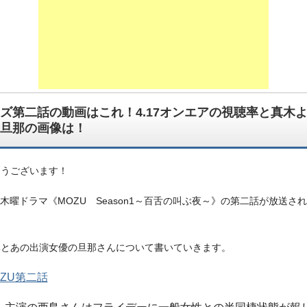
ズ第二話の動画はこれ！4.17オンエアの視聴率と真木
旦那の画像は！
ようございます！
系木曜ドラマ《MOZU Season1～百舌の叫ぶ夜～》の第二話が放送さ
。
率とあの出演女優の旦那さんについて書いていきます。
OZU第二話