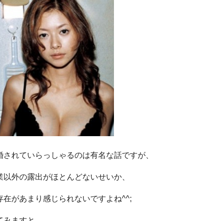
婚されていらっしゃるのは有名な話ですが、
業以外の露出がほとんどないせいか、
存在があまり感じられないですよね^^;
てみますと、