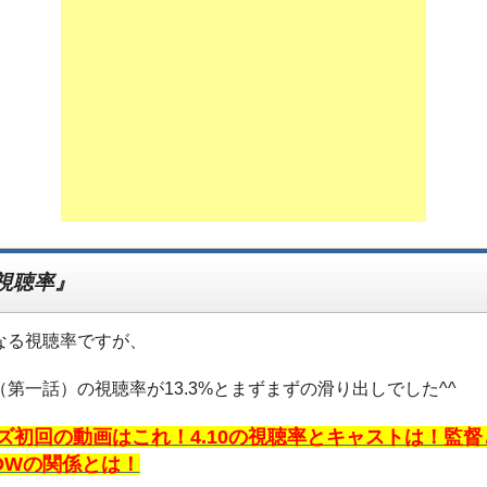
視聴率』
なる視聴率ですが、
（第一話）の視聴率が13.3%とまずまずの滑り出しでした^^
ズ初回の動画はこれ！4.10の視聴率とキャストは！監督
OWの関係とは！