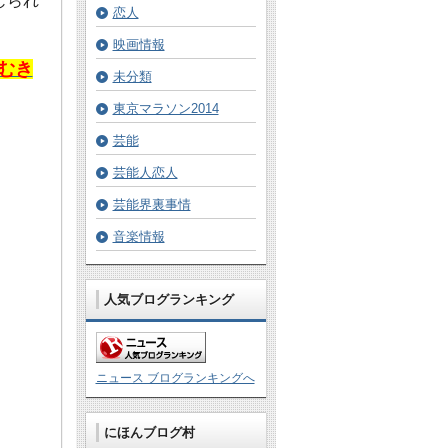
じられ
恋人
映画情報
むき
未分類
東京マラソン2014
芸能
芸能人恋人
芸能界裏事情
音楽情報
人気ブログランキング
ニュース ブログランキングへ
にほんブログ村