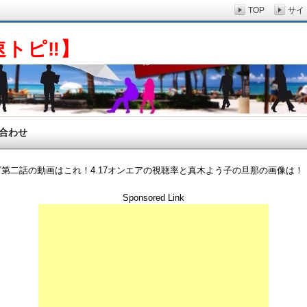
TOP
サイ
速トピ‼】
合わせ
ズ第二話の動画はこれ！4.17オンエアの視聴率と真木よう子の旦那の画像は！
Sponsored Link