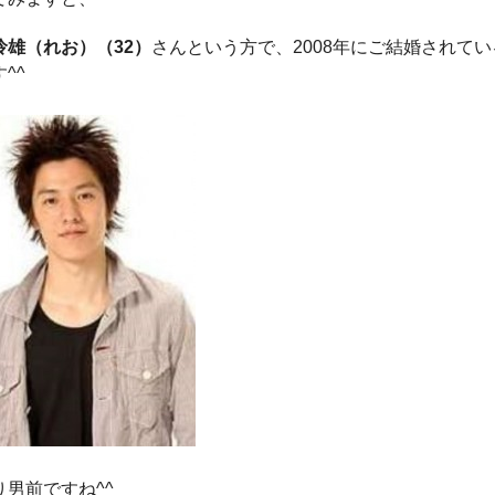
怜雄（れお）（32）
さんという方で、2008年にご結婚されてい
^^
り男前ですね^^