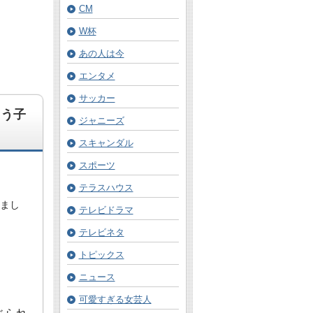
CM
W杯
あの人は今
エンタメ
サッカー
よう子
ジャニーズ
スキャンダル
スポーツ
テラスハウス
れまし
テレビドラマ
テレビネタ
トピックス
ニュース
可愛すぎる女芸人