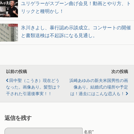
ユリゲラーがスプーン曲げ会見！動画とやり方、ト
リックと種明かし！
氷川きよし、暴行認め示談成立。コンサートの開催
と書類送検は不起訴になる見通し。
以前の投稿
次の投稿
田中聖（こうき）現在どう
浜崎あゆみの新夫米国男性の画
なった。画像あり。髪型は？
像あり。結婚式の場所や予定
干された引退後事実！！
は！過去にはこんな恋人も！
返信を残す
名前*