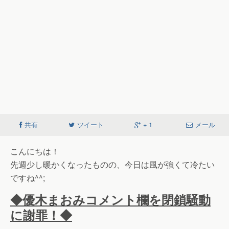
共有
ツイート
+ 1
メール
こんにちは！
先週少し暖かくなったものの、今日は風が強くて冷たい
ですね^^;
◆優木まおみコメント欄を閉鎖騒動
に謝罪！◆