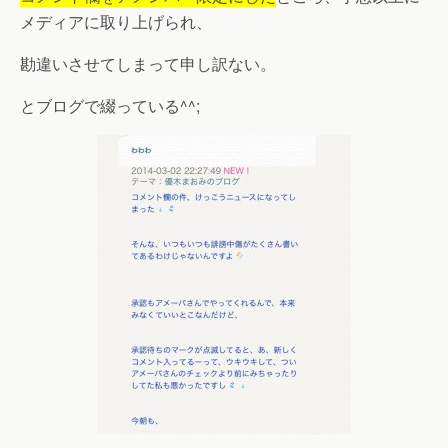
メディアに取り上げられ、
勘違いさせてしまって申し訳ない。
とブログで綴っている^^;