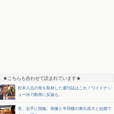
★こちらも合わせて読まれています★
松本人志の母を取材した週刊誌はこれ！ワイドナシ
ョー(9.7)動画に反論も。
杏、右手に指輪。画像と半同棲の東出昌大と結婚で