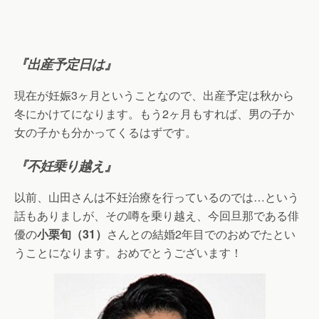
『出産予定日は』
現在が妊娠3ヶ月ということなので、出産予定は秋から
冬にかけてになります。もう2ヶ月もすれば、男の子か
女の子かも分かってくるはずです。
『不妊乗り越え』
以前、山田さんは不妊治療を行っているのでは…という
話もありましが、その噂を乗り越え、今回旦那である俳
優の
小栗旬（31）
さんとの結婚2年目でのおめでたとい
うことになります。おめでとうございます！