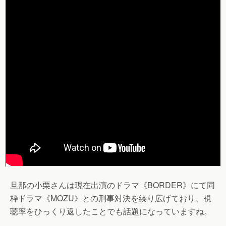
旦那の小栗さんは現在出演のドラマ《BORDER》にて同
枠ドラマ《MOZU》との刑事対決を繰り広げており、視
聴率をひっくり返したことでも話題になっていますね。