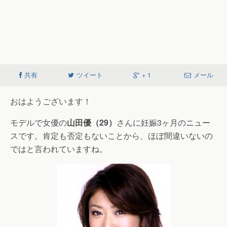
共有
ツイート
+ 1
メール
おはようございます！
モデルで女優の
山田優（29）
さんに妊娠3ヶ月のニュー
スです。肯定も否定もないことから、ほぼ間違いないの
ではと言われていますね。