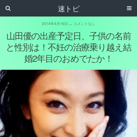
速トピ
2014年4月16日 ↔ コメントなし
山田優の出産予定日、子供の名前
と性別は！不妊の治療乗り越え結
婚2年目のおめでたか！