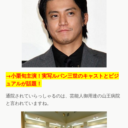
→小栗旬主演！実写ルパン三世のキャストとビジ
ュアルが話題！
通院されていらっしゃるのは、芸能人御用達の山王病院
と言われていますね。