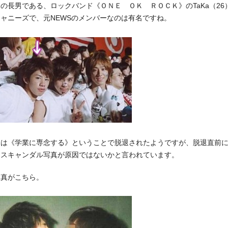
の長男である、ロックバンド《ＯＮＥ ＯＫ ＲＯＣＫ》のTaKa（26
ャニーズで、元NEWSのメンバーなのは有名ですね。
きは《学業に専念する》ということで脱退されたようですが、脱退直前
、スキャンダル写真が原因ではないかと言われています。
写真がこちら。