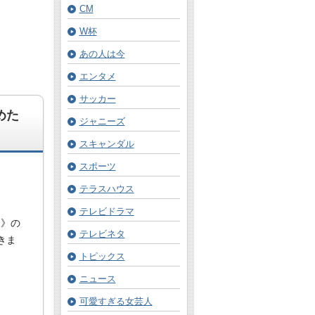
CM
W杯
あの人は今
エンタメ
サッカー
めた
ジャニーズ
スキャンダル
スポーツ
テラスハウス
テレビドラマ
Ｋ》の
テレビネタ
きま
トピックス
ニュース
可愛すぎる女芸人