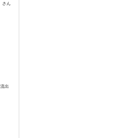
）さん
に流出