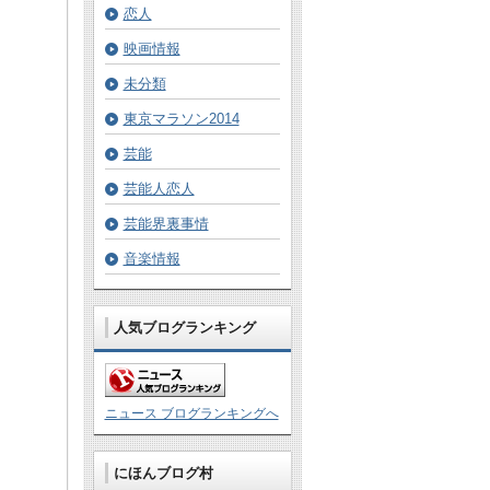
恋人
映画情報
未分類
東京マラソン2014
芸能
芸能人恋人
芸能界裏事情
音楽情報
人気ブログランキング
ニュース ブログランキングへ
にほんブログ村