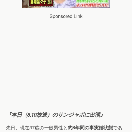
Sponsored Link
『本日（8.10放送）のサンジャポに出演』
先日、現在37歳の一般男性と
約8年間の事実婚状態
であ