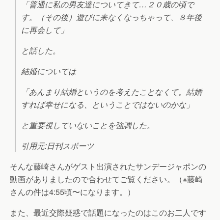
「普通に私の男友達についてきて…２０歳の頃で
す。（その後）遊びに来なくなっちゃって、８年後
に再会して」
と話した。
結婚については
「あんまり結婚というのを考えたことなくて。結婚
すれば幸せになる、ということではないのかな」
と重要視していないことを強調した。
引用元:日刊スポーツ
そんな藤崎さんがゲスト出演されたサンデージャポンの
動画がありましたので合わせてご覧ください。（※藤崎
さんの件は4:55頃〜になります。）
また、最近交際疑惑で話題になったのはこのお二人です