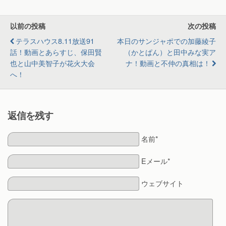
以前の投稿
次の投稿
テラスハウス8.11放送91
本日のサンジャポでの加藤綾子
話！動画とあらすじ、保田賢
（かとぱん）と田中みな実ア
也と山中美智子が花火大会
ナ！動画と不仲の真相は！
へ！
返信を残す
名前*
Eメール*
ウェブサイト