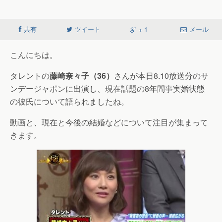
共有
ツイート
+ 1
メール
こんにちは。
タレントの
藤崎奈々子（36）
さんが本日8.10放送分のサ
ンデージャポンに出演し、現在話題の8年間事実婚状態
の彼氏について語られましたね。
動画と、現在と今後の結婚などについて注目が集まって
きます。