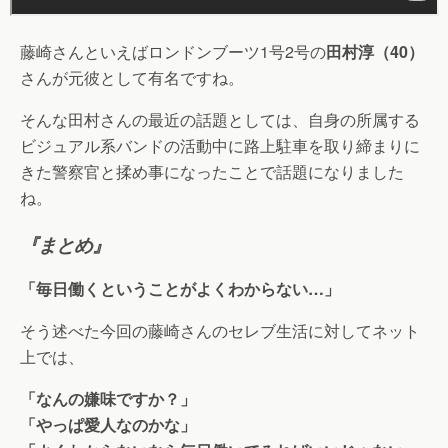
藤崎さんといえばロンドンブーツ1号2号の
田村淳（40）
さんが元彼として有名ですね。
そんな田村さんの最近の話題としては、自身の所属する
ビジュアル系バンドの活動中に路上駐車を取り締まりに
きた警察官と揉め事になったことで話題になりました
ね。
『まとめ』
「毎日働くということがよくわからない…」
そう述べた今回の藤崎さんのセレブ生活に対してネット
上では、
「なんの嫌味ですか？」
「やっぱ愛人なのかな」