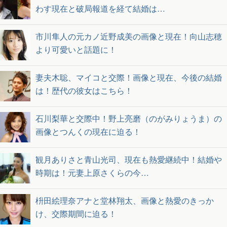
わす現在と破局報道を経て結婚は…
市川隼人の元カノ近野成美の画像と現在！向山志穂
より可愛いと話題に！
妻夫木聡、マイコと交際！画像と現在、今後の結婚
は！歴代の彼女はこちら！
石川梨華と交際中！野上亮磨（のがみりょうま）の
画像とつんくの現在に迫る！
観月ありさと青山光司、現在も熱愛継続中！結婚や
時期は！元妻上原さくらの今…
枡田絵理奈アナと堂林翔太、画像と熱愛のきっか
け、交際期間に迫る！