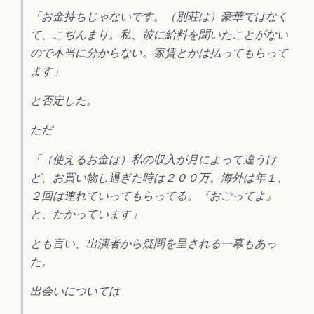
「お金持ちじゃないです。（別荘は）豪華ではなく
て、こぢんまり。私、彼に給料を聞いたことがない
ので本当に分からない。家賃とかは払ってもらって
ます」
と否定した。
ただ
「（使えるお金は）私の収入が月によって違うけ
ど、お買い物し過ぎた時は２００万。海外は年１、
２回は連れていってもらってる。『おごってよ』
と、たかっています」
とも言い、出演者から疑問を呈される一幕もあっ
た。
出会いについては