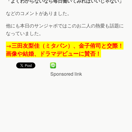
「よくわからないなら毎日働いてみればいいじゃない」
などのコメントがありました。
他にも本日のサンジャポではこのお二人の熱愛も話題に
なっていました。
→三田友梨佳（ミタパン）、金子侑司と交際！
画像や結婚、ドラマデビューに賛否！
Sponsored link