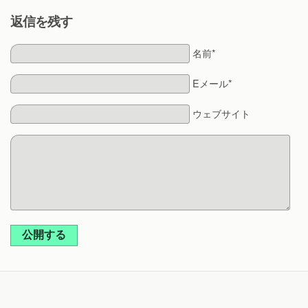
返信を残す
名前*
Eメール*
ウェブサイト
公開する