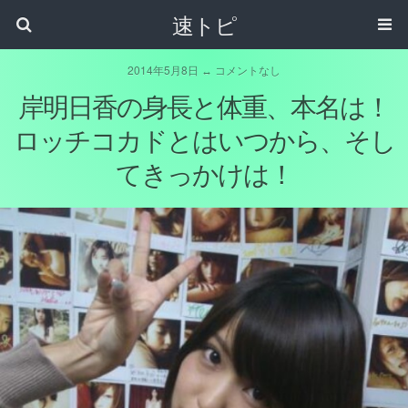
速トピ
2014年5月8日 ↔ コメントなし
岸明日香の身長と体重、本名は！
ロッチコカドとはいつから、そし
てきっかけは！