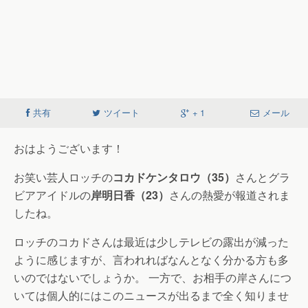
共有
ツイート
+ 1
メール
おはようございます！
お笑い芸人ロッチの
コカドケンタロウ（35）
さんとグラ
ビアアイドルの
岸明日香（23）
さんの熱愛が報道されま
したね。
ロッチのコカドさんは最近は少しテレビの露出が減った
ように感じますが、言われればなんとなく分かる方も多
いのではないでしょうか。 一方で、お相手の岸さんにつ
いては個人的にはこのニュースが出るまで全く知りませ