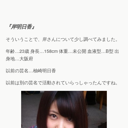
『岸明日香』
そういうことで、岸さんについて少し調べてみました。
年齢…23歳 身長…158cm 体重…未公開 血液型…B型 出
身地…大阪府
以前の芸名…柚崎明日香
以前は別の芸名で活動されていらっしゃったんですね。