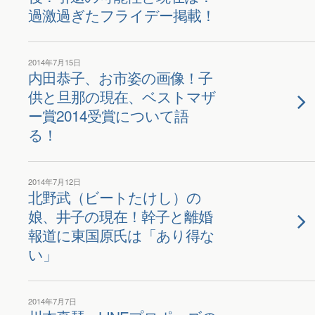
過激過ぎたフライデー掲載！
2014年7月15日
内田恭子、お市姿の画像！子
供と旦那の現在、ベストマザ
ー賞2014受賞について語
る！
2014年7月12日
北野武（ビートたけし）の
娘、井子の現在！幹子と離婚
報道に東国原氏は「あり得な
い」
2014年7月7日