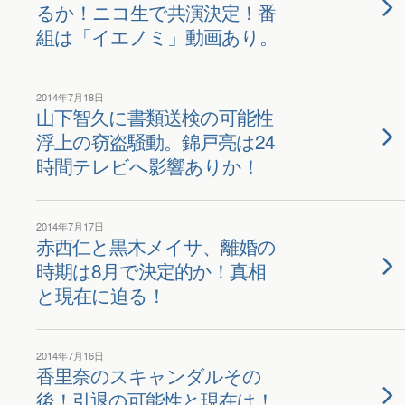
るか！ニコ生で共演決定！番
組は「イエノミ」動画あり。
2014年7月18日
山下智久に書類送検の可能性
浮上の窃盗騒動。錦戸亮は24
時間テレビへ影響ありか！
2014年7月17日
赤西仁と黒木メイサ、離婚の
時期は8月で決定的か！真相
と現在に迫る！
2014年7月16日
香里奈のスキャンダルその
後！引退の可能性と現在は！