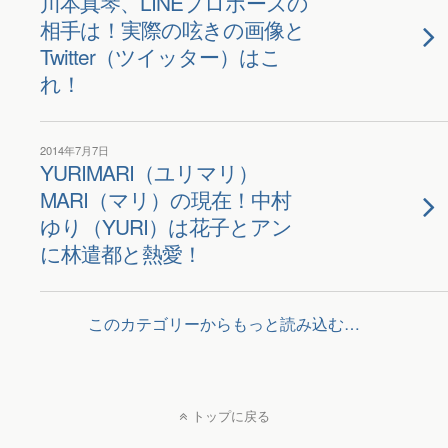
川本真琴、LINEプロポーズの
相手は！実際の呟きの画像と
Twitter（ツイッター）はこ
れ！
2014年7月7日
YURIMARI（ユリマリ）
MARI（マリ）の現在！中村
ゆり（YURI）は花子とアン
に林遣都と熱愛！
このカテゴリーからもっと読み込む…
トップに戻る