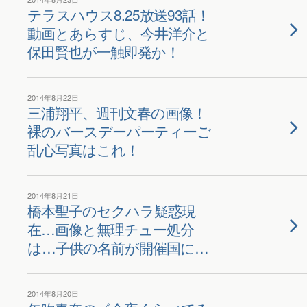
テラスハウス8.25放送93話！
動画とあらすじ、今井洋介と
保田賢也が一触即発か！
2014年8月22日
三浦翔平、週刊文春の画像！
裸のバースデーパーティーご
乱心写真はこれ！
2014年8月21日
橋本聖子のセクハラ疑惑現
在…画像と無理チュー処分
は…子供の名前が開催国に…
2014年8月20日