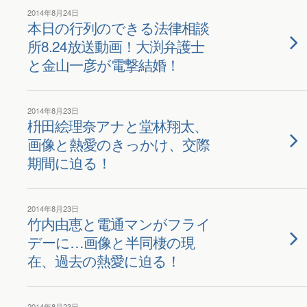
2014年8月24日
本日の行列のできる法律相談
所8.24放送動画！大渕弁護士
と金山一彦が電撃結婚！
2014年8月23日
枡田絵理奈アナと堂林翔太、
画像と熱愛のきっかけ、交際
期間に迫る！
2014年8月23日
竹内由恵と電通マンがフライ
デーに…画像と半同棲の現
在、過去の熱愛に迫る！
2014年8月23日