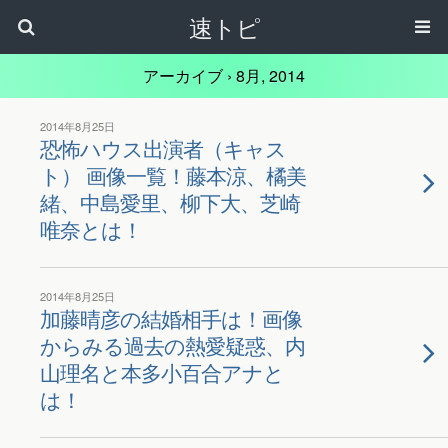
速トピ
アーカイブ › 8月, 2014
2014年8月25日
恐怖ハウス出演者（キャス
ト） 画像一覧！藤本涼、橘美
緒、中島愛里、柳下大、芝崎
唯奈とは！
2014年8月25日
加藤晴彦の結婚相手は！画像
からみる過去の熱愛疑惑、内
山理名と本多小百合アナと
は！