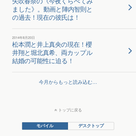
矢吹春奈の《今夜くらべてみ
ました》。動画と陣内智則と
の過去！現在の彼氏は！
2014年8月20日
松本潤と井上真央の現在！櫻
井翔と堀北真希、両カップル
結婚の可能性に迫る！
今月からもっと読み込む…
トップに戻る
モバイル
デスクトップ