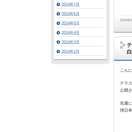
2014年7月
2014年6月
2014年
2014年5月
2014年4月
2014年3月
テ
白
2014年2月
こん
テラス
公開
先週
球日