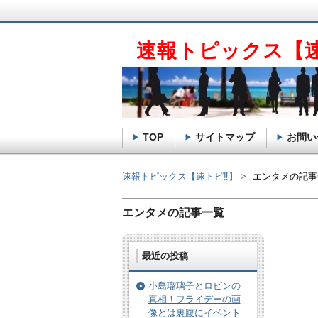
速報トピックス【
TOP
サイトマップ
お問い
速報トピックス【速トピ‼】
エンタメの記事
エンタメの記事一覧
最近の投稿
小島瑠璃子とロビンの
真相！フライデーの画
像とは裏腹にイベント