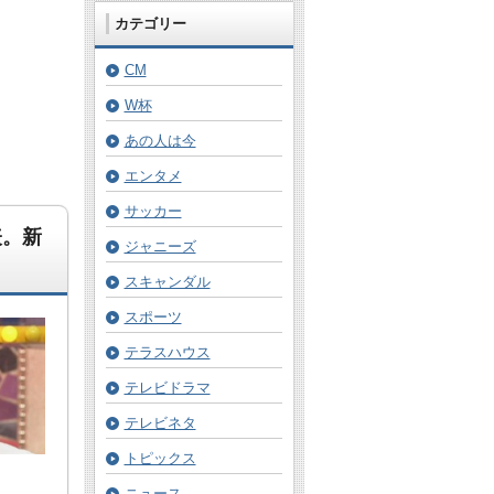
カテゴリー
CM
W杯
あの人は今
エンタメ
サッカー
表。新
ジャニーズ
スキャンダル
スポーツ
テラスハウス
テレビドラマ
テレビネタ
トピックス
ニュース