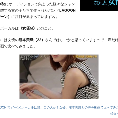
年秋
にオーディションで集まった様々なジャン
活躍する女の子たちで作られたバンド
LAGOON
グーン）
に注目が集まっていますね。
もボーカルは
《女優M》
とのこと。
的には女優の
瀧本美織（22）
さんではないかと思っていますので、声だ
動画で比べてみました。
GOON(ラグーン)ボーカルは誰…この人か！女優、瀧本美織との声を動画で比べてみ
続き