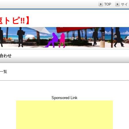
TOP
サイ
速トピ‼】
合わせ
一覧
Sponsored Link