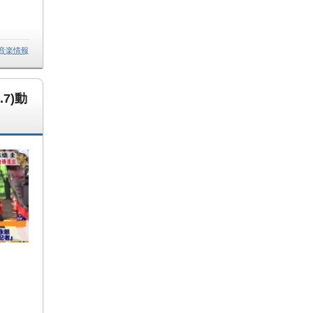
音楽情報
7)動
…