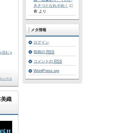
きさつとなれそめ！
に
春 より
メタ情報
ログイン
投稿の
RSS
読む »
コメントの
RSS
WordPress.org
スハウス
本美織